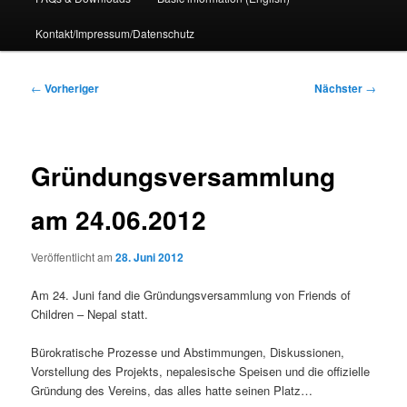
Kontakt/Impressum/Datenschutz
Beitragsnavigation
←
Vorheriger
Nächster
→
Gründungsversammlung
am 24.06.2012
Veröffentlicht am
28. Juni 2012
Am 24. Juni fand die Gründungsversammlung von Friends of
Children – Nepal statt.
Bürokratische Prozesse und Abstimmungen, Diskussionen,
Vorstellung des Projekts, nepalesische Speisen und die offizielle
Gründung des Vereins, das alles hatte seinen Platz…