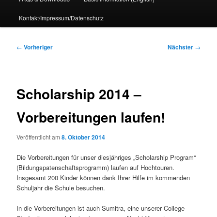
Kontakt/Impressum/Datenschutz
Beitragsnavigation
←
Vorheriger
Nächster
→
Scholarship 2014 –
Vorbereitungen laufen!
Veröffentlicht am
8. Oktober 2014
Die Vorbereitungen für unser diesjähriges „Scholarship Program“
(Bildungspatenschaftsprogramm) laufen auf Hochtouren.
Insgesamt 200 Kinder können dank Ihrer Hilfe im kommenden
Schuljahr die Schule besuchen.
In die Vorbereitungen ist
auch Sumitra, eine unserer College